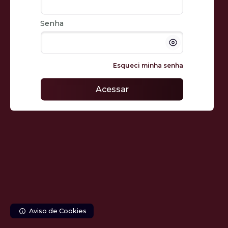
Ir para o conteúdo principal
Senha
Mostrar/Oculta
Esqueci minha senha
Acessar
Aviso de Cookies