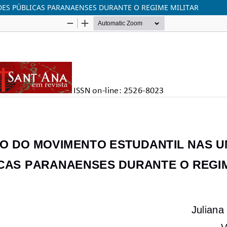
ES PÚBLICAS PARANAENSES DURANTE O REGIME MILITAR