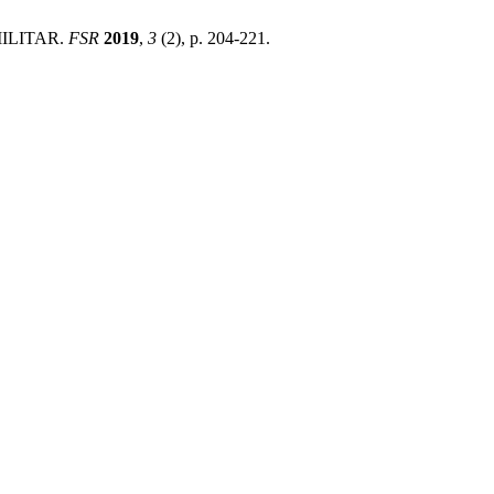
ILITAR.
FSR
2019
,
3
(2), p. 204-221.