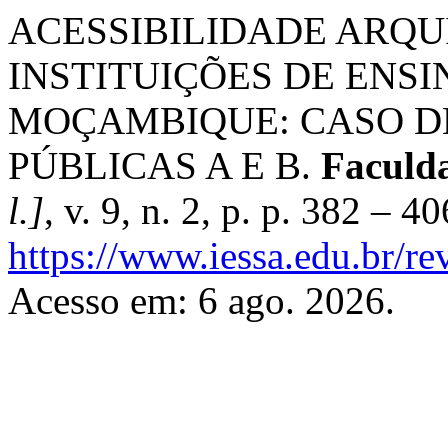
ACESSIBILIDADE ARQU
INSTITUIÇÕES DE ENSI
MOÇAMBIQUE: CASO D
PÚBLICAS A E B.
Faculd
l.]
, v. 9, n. 2, p. p. 382 – 
https://www.iessa.edu.br/re
Acesso em: 6 ago. 2026.