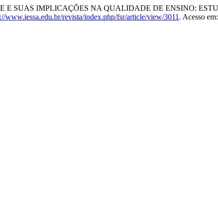
E E SUAS IMPLICAÇÕES NA QUALIDADE DE ENSINO: EST
s://www.iessa.edu.br/revista/index.php/fsr/article/view/3011
. Acesso em: