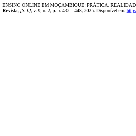
ENSINO ONLINE EM MOÇAMBIQUE: PRÁTICA, REALIDAD
Revista
,
[S. l.]
, v. 9, n. 2, p. p. 432 – 448, 2025. Disponível em:
http