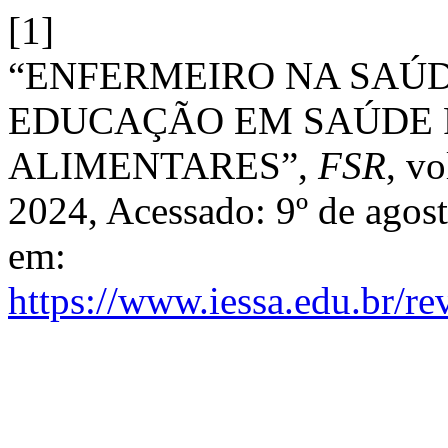
[1]
“ENFERMEIRO NA SAÚD
EDUCAÇÃO EM SAÚDE 
ALIMENTARES”,
FSR
, vo
2024, Acessado: 9º de agost
em:
https://www.iessa.edu.br/re