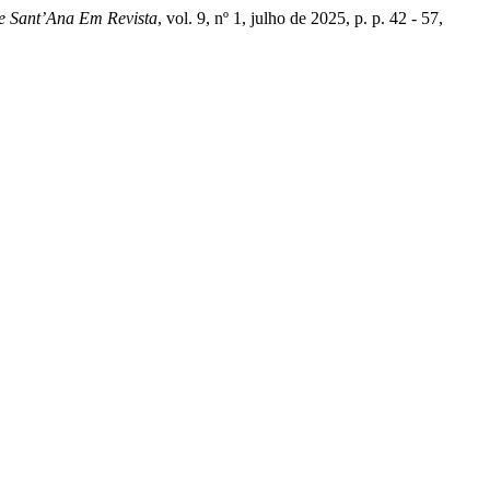
e Sant’Ana Em Revista
, vol. 9, nº 1, julho de 2025, p. p. 42 - 57,