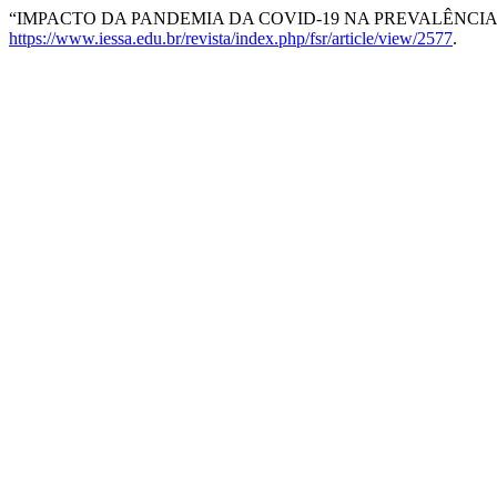
“IMPACTO DA PANDEMIA DA COVID-19 NA PREVALÊNCIA 
https://www.iessa.edu.br/revista/index.php/fsr/article/view/2577
.