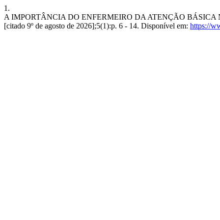
1.
A IMPORTÂNCIA DO ENFERMEIRO DA ATENÇÃO BÁSICA NA PR
[citado 9º de agosto de 2026];5(1):p. 6 - 14. Disponível em:
https://w