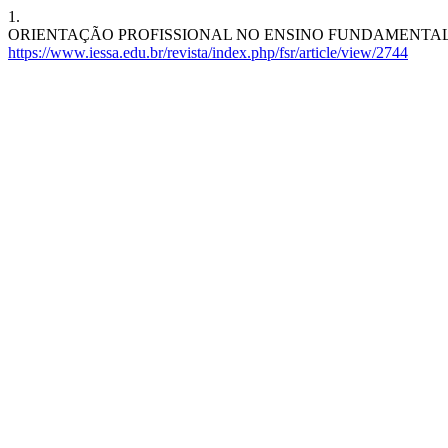
1.
ORIENTAÇÃO PROFISSIONAL NO ENSINO FUNDAMENTAL: UMA AÇÃO N
https://www.iessa.edu.br/revista/index.php/fsr/article/view/2744