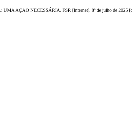
ECESSÁRIA. FSR [Internet]. 8º de julho de 2025 [citado 6º d