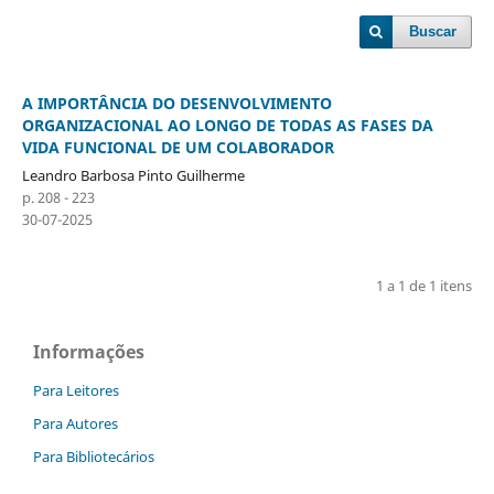
Buscar
A IMPORTÂNCIA DO DESENVOLVIMENTO
ORGANIZACIONAL AO LONGO DE TODAS AS FASES DA
VIDA FUNCIONAL DE UM COLABORADOR
Leandro Barbosa Pinto Guilherme
p. 208 - 223
30-07-2025
1 a 1 de 1 itens
Informações
Para Leitores
Para Autores
Para Bibliotecários