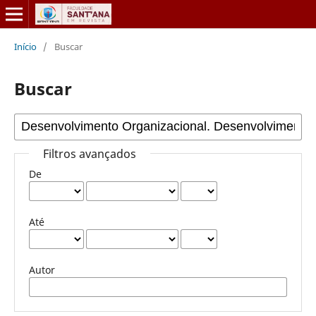
Início
/
Buscar
Buscar
Filtros avançados
De
Até
Autor