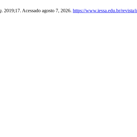
g
. 2019;17. Acessado agosto 7, 2026.
https://www.iessa.edu.br/revista/