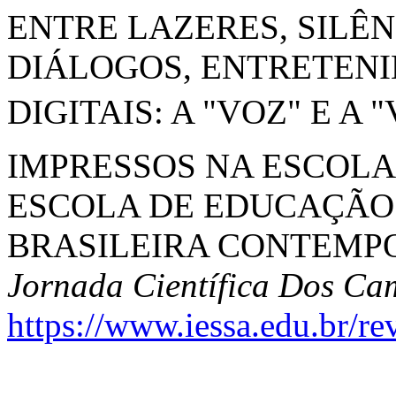
ENTRE LAZERES, SILÊN
DIÁLOGOS, ENTRETEN
DIGITAIS: A "VOZ" E A 
IMPRESSOS NA ESCOLA 
ESCOLA DE EDUCAÇÃO 
BRASILEIRA CONTEMPO
Jornada Científica Dos Ca
https://www.iessa.edu.br/re