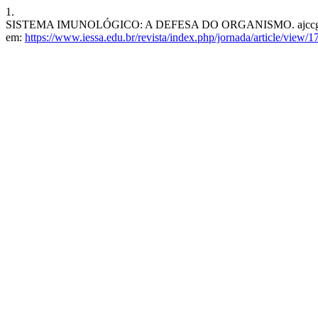
1.
SISTEMA IMUNOLÓGICO: A DEFESA DO ORGANISMO. ajccg [Internet
em:
https://www.iessa.edu.br/revista/index.php/jornada/article/view/1