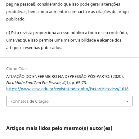
página pessoal), considerando que isso pode gerar alterações
produtivas, bem como aumentar o impacto e as citações do artigo
publicado.
d) Esta revista proporciona acesso público a todo o seu conteúdo,
uma vez que isso permite uma maior visibilidade e alcance dos
artigos e resenhas publicados.
Como Citar
ATUAÇÃO DO ENFERMEIRO NA DEPRESSÃO PÓS-PARTO. (2020).
Faculdade Sant’Ana Em Revista
,
4
(1), p. 65-73.
https://www.iessa.edu.br/revista/index.php/fsr/article/view/1618
Formatos de Citação
Artigos mais lidos pelo mesmo(s) autor(es)