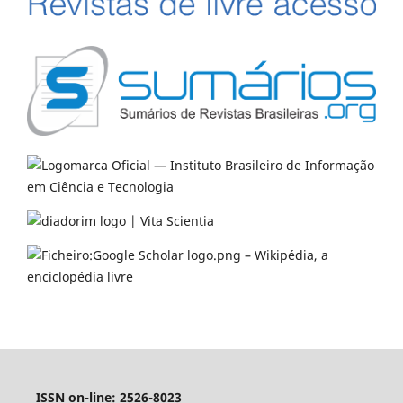
ISSN on-line: 2526-8023