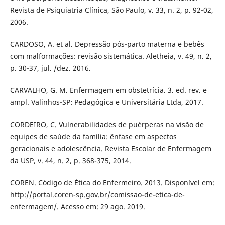
Revista de Psiquiatria Clínica, São Paulo, v. 33, n. 2, p. 92-02,
2006.
CARDOSO, A. et al. Depressão pós-parto materna e bebês
com malformações: revisão sistemática. Aletheia, v. 49, n. 2,
p. 30-37, jul. /dez. 2016.
CARVALHO, G. M. Enfermagem em obstetrícia. 3. ed. rev. e
ampl. Valinhos-SP: Pedagógica e Universitária Ltda, 2017.
CORDEIRO, C. Vulnerabilidades de puérperas na visão de
equipes de saúde da família: ênfase em aspectos
geracionais e adolescência. Revista Escolar de Enfermagem
da USP, v. 44, n. 2, p. 368-375, 2014.
COREN. Código de Ética do Enfermeiro. 2013. Disponível em:
http://portal.coren-sp.gov.br/comissao-de-etica-de-
enfermagem/. Acesso em: 29 ago. 2019.