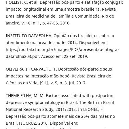
HOLLIST, C. et al. Depressão pós-parto e satisfação conjugal:
impacto longitudinal em uma amostra brasileira. Revista
Brasileira de Medicina de Família e Comunidade, Rio de
Janeiro, v. 10, n. 1, p. 47-55, 2016.
INSTITUTO DATAFOLHA. Opinião dos brasileiros sobre o
atendimento na área de saúde. 2014. Disponível em:
https://portal.cfm.org.br/images/PDF/apresentao-integra-
datafolha203.pdf. Acesso em: 22 set. 2019.
OLIVEIRA, I.; CARVALHO, F. Depressão pós-parto e seus
impactos na interação mãe-bebê. Revista Brasileira de
Ciências da Vida, [S.l.], v. 5, n. 3, jul. 2017.
THEME FILHA, M. M. Factors associated with postpartum
depressive symptomatology in Brazil: The Birth in Brazil
National Research Study, 2011/2012. In LEONEL, F.
Depressão pós-parto acomete mais de 25% das mães no
Brasil. FIOCRUZ, 2016. Disponível em: