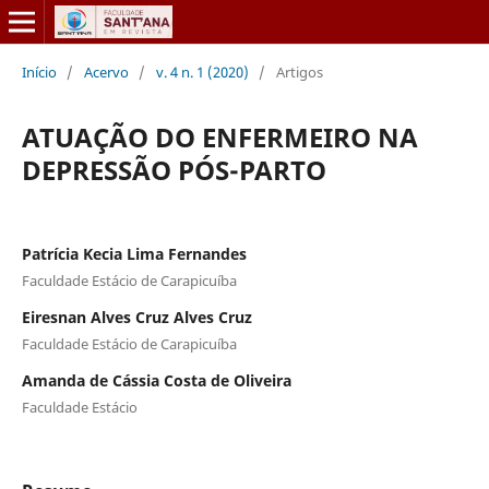
Início
/
Acervo
/
v. 4 n. 1 (2020)
/
Artigos
ATUAÇÃO DO ENFERMEIRO NA
DEPRESSÃO PÓS-PARTO
Patrícia Kecia Lima Fernandes
Faculdade Estácio de Carapicuíba
Eiresnan Alves Cruz Alves Cruz
Faculdade Estácio de Carapicuíba
Amanda de Cássia Costa de Oliveira
Faculdade Estácio