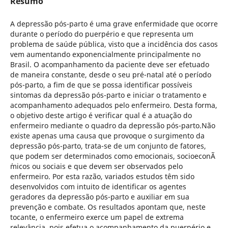
Resumo
A depressão pós-parto é uma grave enfermidade que ocorre
durante o período do puerpério e que representa um
problema de saúde pública, visto que a incidência dos casos
vem aumentando exponencialmente principalmente no
Brasil. O acompanhamento da paciente deve ser efetuado
de maneira constante, desde o seu pré-natal até o período
pós-parto, a fim de que se possa identificar possíveis
sintomas da depressão pós-parto e iniciar o tratamento e
acompanhamento adequados pelo enfermeiro. Desta forma,
o objetivo deste artigo é verificar qual é a atuação do
enfermeiro mediante o quadro da depressão pós-parto.Não
existe apenas uma causa que provoque o surgimento da
depressão pós-parto, trata-se de um conjunto de fatores,
que podem ser determinados como emocionais, socioeconÃ
´micos ou sociais e que devem ser observados pelo
enfermeiro. Por esta razão, variados estudos têm sido
desenvolvidos com intuito de identificar os agentes
geradores da depressão pós-parto e auxiliar em sua
prevenção e combate. Os resultados apontam que, neste
tocante, o enfermeiro exerce um papel de extrema
relevância, pois efetua o acompanhamento da puerpério e,