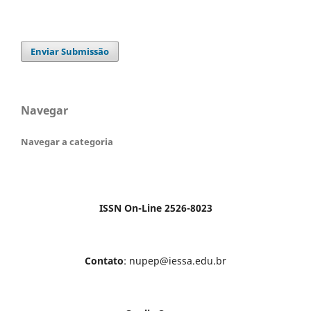
Enviar Submissão
Navegar
Navegar a categoria
ISSN On-Line 2526-8023
Contato
: nupep@iessa.edu.br