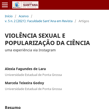
Início
/
Acervo
/
v. 5 n. 2 (2021): Faculdade Sant'Ana em Revista
/
Artigos
VIOLÊNCIA SEXUAL E
POPULARIZAÇÃO DA CIÊNCIA
uma experiência via Instagram
Alexia Fagundes de Lara
Universidade Estadual de Ponta Grossa
Marcela Teixeira Godoy
Universidade Estadual de Ponta Grossa
Resumo