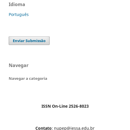
Idioma
Português
Enviar Submissão
Navegar
Navegar a categoria
ISSN On-Line 2526-8023
Contato
: nupep@iessa.edu.br