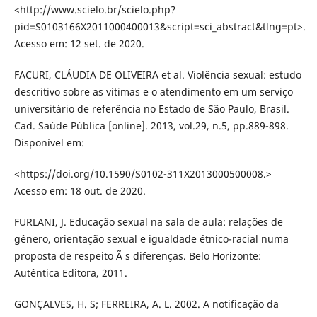
<http://www.scielo.br/scielo.php?
pid=S0103166X2011000400013&script=sci_abstract&tlng=pt>.
Acesso em: 12 set. de 2020.
FACURI, CLÁUDIA DE OLIVEIRA et al. Violência sexual: estudo
descritivo sobre as vítimas e o atendimento em um serviço
universitário de referência no Estado de São Paulo, Brasil.
Cad. Saúde Pública [online]. 2013, vol.29, n.5, pp.889-898.
Disponível em:
<https://doi.org/10.1590/S0102-311X2013000500008.>
Acesso em: 18 out. de 2020.
FURLANI, J. Educação sexual na sala de aula: relações de
gênero, orientação sexual e igualdade étnico-racial numa
proposta de respeito Ã s diferenças. Belo Horizonte:
Autêntica Editora, 2011.
GONÇALVES, H. S; FERREIRA, A. L. 2002. A notificação da