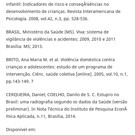
infantil: Indicadores de risco e conseqÃ¼ências no
desenvolvimento de crianças. Revista Interamericana de
Psicología. 2008, vol.42, n.3, pp. 528-536.
BRASIL. Ministério da Saúde (MS). Viva: sistema de
vigilância de violências e acidentes: 2009, 2010 e 2011
Brasília: MS; 2013.
BRITO, Ana Maria M. et al. Violência doméstica contra
crianças e adolescentes: estudo de um programa de
intervenção. Ciênc. saúde coletiva [online]. 2005, vol.10, n.1,
pp.143-149. 7
CERQUEIRA, Daniel; COELHO, Danilo de S. C. Estupro no
Brasil: uma radiografia segundo os dados da Saúde (versão
preliminar). In Nota Técnica do Instituto de Pesquisa EconÃ
´mica Aplicada, n.11, Brasília, 2014.
Disponível em: