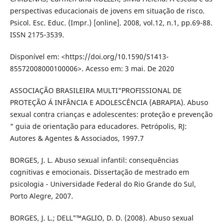
perspectivas educacionais de jovens em situação de risco.
Psicol. Esc. Educ. (Impr.) [online]. 2008, vol.12, n.1, pp.69-88.
ISSN 2175-3539.
Disponível em: <https://doi.org/10.1590/S1413-
85572008000100006>. Acesso em: 3 mai. De 2020
ASSOCIAÇÃO BRASILEIRA MULTI"PROFISSIONAL DE
PROTEÇÃO Á INFÂNCIA E ADOLESCÊNCIA (ABRAPIA). Abuso
sexual contra crianças e adolescentes: proteção e prevenção
" guia de orientação para educadores. Petrópolis, RJ:
Autores & Agentes & Associados, 1997.7
BORGES, J. L. Abuso sexual infantil: consequências
cognitivas e emocionais. Dissertação de mestrado em
psicologia - Universidade Federal do Rio Grande do Sul,
Porto Alegre, 2007.
BORGES, J. L.; DELL"™AGLIO, D. D. (2008). Abuso sexual