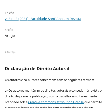
Edição
v. 5 n. 2 (2021): Faculdade Sant'Ana em Revista
Seção
Artigos
Licença
Declaração de Direito Autoral
Os autores e co-autores concordam com os seguintes termos:
a) Os autores mantémm os direitos autorais e concedem à revista o
direito de primeira publicação, com o trabalho simultaneamente
licenciado sob a
Creative Commons Attribution License
que permite
o compartilhamento do trabalho com reconhecimento da sua