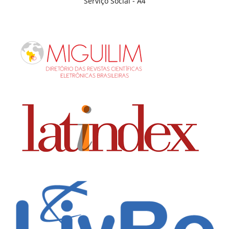
Serviço Social - A4