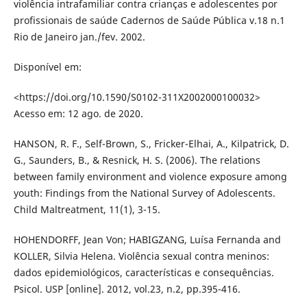
violência intrafamiliar contra crianças e adolescentes por
profissionais de saúde Cadernos de Saúde Pública v.18 n.1
Rio de Janeiro jan./fev. 2002.
Disponível em:
<https://doi.org/10.1590/S0102-311X2002000100032>
Acesso em: 12 ago. de 2020.
HANSON, R. F., Self-Brown, S., Fricker-Elhai, A., Kilpatrick, D.
G., Saunders, B., & Resnick, H. S. (2006). The relations
between family environment and violence exposure among
youth: Findings from the National Survey of Adolescents.
Child Maltreatment, 11(1), 3-15.
HOHENDORFF, Jean Von; HABIGZANG, Luísa Fernanda and
KOLLER, Silvia Helena. Violência sexual contra meninos:
dados epidemiológicos, características e consequências.
Psicol. USP [online]. 2012, vol.23, n.2, pp.395-416.