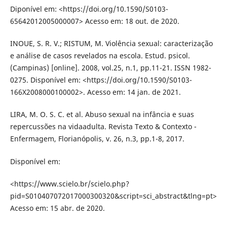
Diponível em: <https://doi.org/10.1590/S0103-
65642012005000007> Acesso em: 18 out. de 2020.
INOUE, S. R. V.; RISTUM, M. Violência sexual: caracterização
e análise de casos revelados na escola. Estud. psicol.
(Campinas) [online]. 2008, vol.25, n.1, pp.11-21. ISSN 1982-
0275. Disponível em: <https://doi.org/10.1590/S0103-
166X2008000100002>. Acesso em: 14 jan. de 2021.
LIRA, M. O. S. C. et al. Abuso sexual na infância e suas
repercussões na vidaadulta. Revista Texto & Contexto -
Enfermagem, Florianópolis, v. 26, n.3, pp.1-8, 2017.
Disponível em:
<https://www.scielo.br/scielo.php?
pid=S010407072017000300320&script=sci_abstract&tlng=pt>
Acesso em: 15 abr. de 2020.