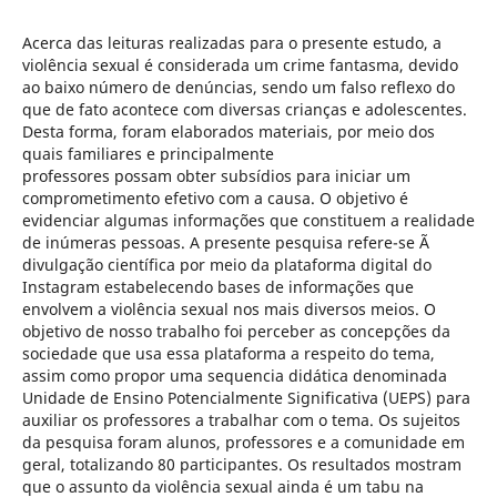
Acerca das leituras realizadas para o presente estudo, a
violência sexual é considerada um crime fantasma, devido
ao baixo número de denúncias, sendo um falso reflexo do
que de fato acontece com diversas crianças e adolescentes.
Desta forma, foram elaborados materiais, por meio dos
quais familiares e principalmente
professores possam obter subsídios para iniciar um
comprometimento efetivo com a causa. O objetivo é
evidenciar algumas informações que constituem a realidade
de inúmeras pessoas. A presente pesquisa refere-se Ã
divulgação científica por meio da plataforma digital do
Instagram estabelecendo bases de informações que
envolvem a violência sexual nos mais diversos meios. O
objetivo de nosso trabalho foi perceber as concepções da
sociedade que usa essa plataforma a respeito do tema,
assim como propor uma sequencia didática denominada
Unidade de Ensino Potencialmente Significativa (UEPS) para
auxiliar os professores a trabalhar com o tema. Os sujeitos
da pesquisa foram alunos, professores e a comunidade em
geral, totalizando 80 participantes. Os resultados mostram
que o assunto da violência sexual ainda é um tabu na