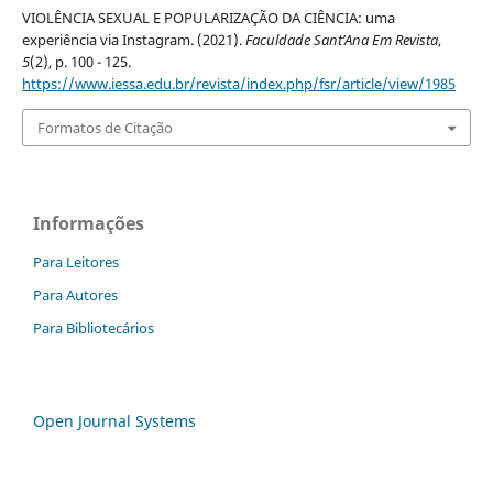
VIOLÊNCIA SEXUAL E POPULARIZAÇÃO DA CIÊNCIA: uma
experiência via Instagram. (2021).
Faculdade Sant’Ana Em Revista
,
5
(2), p. 100 - 125.
https://www.iessa.edu.br/revista/index.php/fsr/article/view/1985
Formatos de Citação
Informações
Para Leitores
Para Autores
Para Bibliotecários
Open Journal Systems