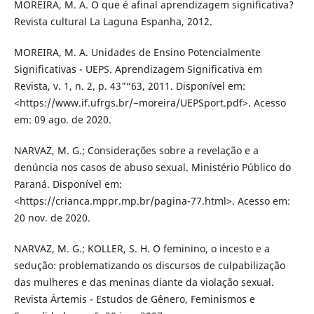
MOREIRA, M. A. O que é afinal aprendizagem significativa?
Revista cultural La Laguna Espanha, 2012.
MOREIRA, M. A. Unidades de Ensino Potencialmente
Significativas - UEPS. Aprendizagem Significativa em
Revista, v. 1, n. 2, p. 43"“63, 2011. Disponível em:
<https://www.if.ufrgs.br/~moreira/UEPSport.pdf>. Acesso
em: 09 ago. de 2020.
NARVAZ, M. G.; Considerações sobre a revelação e a
denúncia nos casos de abuso sexual. Ministério Público do
Paraná. Disponível em:
<https://crianca.mppr.mp.br/pagina-77.html>. Acesso em:
20 nov. de 2020.
NARVAZ, M. G.; KOLLER, S. H. O feminino, o incesto e a
sedução: problematizando os discursos de culpabilização
das mulheres e das meninas diante da violação sexual.
Revista Ártemis - Estudos de Gênero, Feminismos e