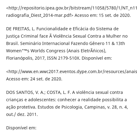
<http://repositorio.ipea.gov.br/bitstream/11058/5780/1/NT_n11
radiografia_Diest_2014-mar.pdf> Acesso em: 15 set. de 2020.
DE FREITAS, L. Funcionalidade e Eficácia do Sistema de
Justiça Criminal face Ã Violência Sexual Contra a Mulher no
Brasil. Seminário Internacional Fazendo Gênero 11 & 13th
Women"™s Worlds Congress (Anais EletrÃ´nicos),
Florianópolis, 2017, ISSN 2179-510X. Disponível em:
<http://www.en.wwc2017.eventos.dype.com.br/resources/anai
Acesso em: 24 set. de 2020.
DOS SANTOS, V. A.; COSTA, L. F. A violência sexual contra
crianças e adolescentes: conhecer a realidade possibilita a
ação protetiva. Estudos de Psicologia, Campinas, v. 28, n. 4,
out./ dez. 2011.
Disponível em: