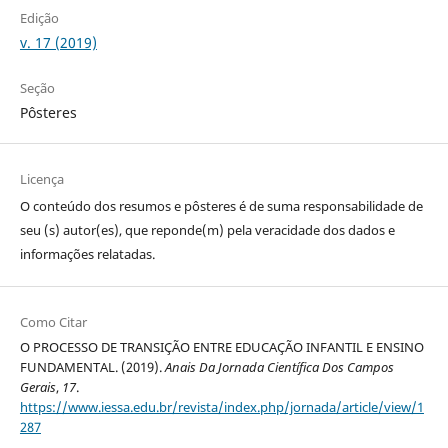
Edição
v. 17 (2019)
Seção
Pôsteres
Licença
O conteúdo dos resumos e pôsteres é de suma responsabilidade de
seu (s) autor(es), que reponde(m) pela veracidade dos dados e
informações relatadas.
Como Citar
O PROCESSO DE TRANSIÇÃO ENTRE EDUCAÇÃO INFANTIL E ENSINO
FUNDAMENTAL. (2019).
Anais Da Jornada Científica Dos Campos
Gerais
,
17
.
https://www.iessa.edu.br/revista/index.php/jornada/article/view/1
287