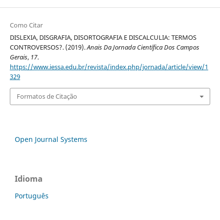
Como Citar
DISLEXIA, DISGRAFIA, DISORTOGRAFIA E DISCALCULIA: TERMOS
CONTROVERSOS?. (2019).
Anais Da Jornada Científica Dos Campos
Gerais
,
17
.
https://www.iessa.edu.br/revista/index.php/jornada/article/view/1
329
Formatos de Citação
Open Journal Systems
Idioma
Português