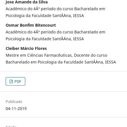
Jose Amande da Silva
Acadêmico do 4Âº período do curso Bacharelado em
Psicologia da Faculdade SantÂ´Ana, IESSA
Osmar Bonfim Bitencourt
Acadêmico do 4Âº período do curso Bacharelado em
Psicologia da Faculdade SantÂ´Ana, IESSA
Cleiber Márcio Flores
Mestre em Ciências Farmacêuticas, Docente do curso
Bacharelado em Psicologia da Faculdade SantÂ´Ana, IESSA
PDF
Publicado
04-11-2019