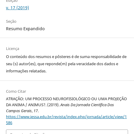
Edição
v. 17 (2019)
Seção
Resumo Expandido
Licença
O conteúdo dos resumos e pôsteres é de suma responsabilidade de
seu (s) autor(es), que reponde(m) pela veracidade dos dados e
informações relatadas.
Como Citar
ATRAÇÃO: UM PROCESSO NEUROFISIOLÓGICO OU UMA PROJEÇÃO
DA ANIMA / ANIMUS?. (2019).
Anais Da Jornada Científica Dos
Campos Gerais
,
17
.
https://www.iessa.edu.br/revista/index.php/jornada/article/view/1
586