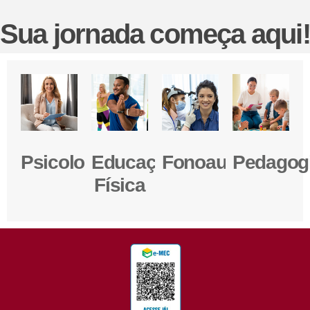
Sua jornada começa aqui!
Psicologia
Educação
Fonoaudiologia
Pedagog
Física