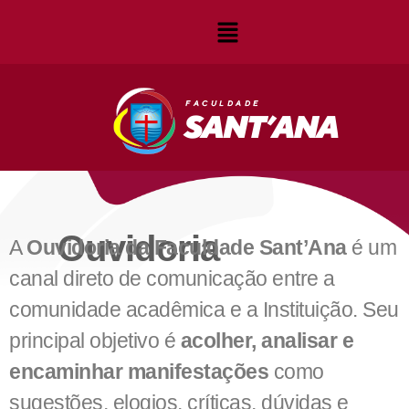
Ouvidoria
A
Ouvidoria da Faculdade Sant’Ana
é um
canal direto de comunicação entre a
comunidade acadêmica e a Instituição. Seu
principal objetivo é
acolher, analisar e
encaminhar manifestações
como
sugestões, elogios, críticas, dúvidas e