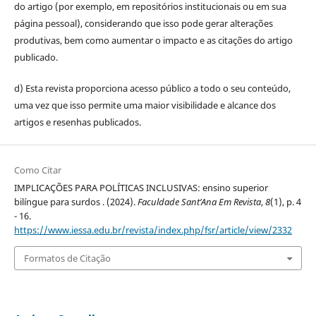
do artigo (por exemplo, em repositórios institucionais ou em sua
página pessoal), considerando que isso pode gerar alterações
produtivas, bem como aumentar o impacto e as citações do artigo
publicado.
d) Esta revista proporciona acesso público a todo o seu conteúdo,
uma vez que isso permite uma maior visibilidade e alcance dos
artigos e resenhas publicados.
Como Citar
IMPLICAÇÕES PARA POLÍTICAS INCLUSIVAS: ensino superior
bilíngue para surdos . (2024).
Faculdade Sant’Ana Em Revista
,
8
(1), p. 4
- 16.
https://www.iessa.edu.br/revista/index.php/fsr/article/view/2332
Formatos de Citação