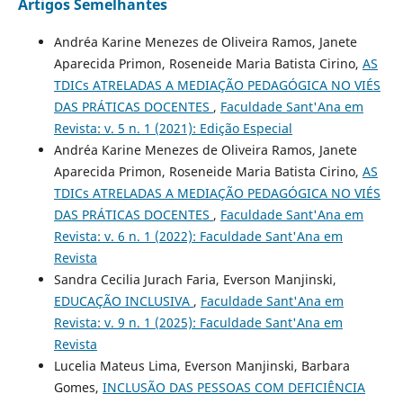
Artigos Semelhantes
Andréa Karine Menezes de Oliveira Ramos, Janete
Aparecida Primon, Roseneide Maria Batista Cirino,
AS
TDICs ATRELADAS A MEDIAÇÃO PEDAGÓGICA NO VIÉS
DAS PRÁTICAS DOCENTES
,
Faculdade Sant'Ana em
Revista: v. 5 n. 1 (2021): Edição Especial
Andréa Karine Menezes de Oliveira Ramos, Janete
Aparecida Primon, Roseneide Maria Batista Cirino,
AS
TDICs ATRELADAS A MEDIAÇÃO PEDAGÓGICA NO VIÉS
DAS PRÁTICAS DOCENTES
,
Faculdade Sant'Ana em
Revista: v. 6 n. 1 (2022): Faculdade Sant'Ana em
Revista
Sandra Cecilia Jurach Faria, Everson Manjinski,
EDUCAÇÃO INCLUSIVA
,
Faculdade Sant'Ana em
Revista: v. 9 n. 1 (2025): Faculdade Sant'Ana em
Revista
Lucelia Mateus Lima, Everson Manjinski, Barbara
Gomes,
INCLUSÃO DAS PESSOAS COM DEFICIÊNCIA