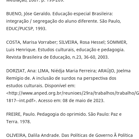
BUENO, Jóse Geraldo. Educação especial Brasileira:
integração / segregação do aluno diferente. São Paulo,
EDUC/PUCSP, 1993.
COSTA, Marisa Vorraber; SILVEIRA, Rosa Hessel; SOMMER,
Luis Henrique. Estudos culturais, educação e pedagogia.
Revista Brasileira de Educação, n.23, 36-60, 2003.
DORZIAT, Ana: LIMA, Niédja Maria Ferreira; ARAÚJO, Joelma
Remígio de. A inclusão de surdos na perspectiva dos
estudos culturais. Disponível em:
<http://www.anped.org.br/reunioes/29ra/trabalhos/trabalho/G
1817--int.pdf>. Acesso em: 08 de maio de 2023.
FREIRE, Paulo. Pedagogia do oprimido. São Paulo: Paz e
Terra. 1978.
OLIVEIRA, Dalila Andrade. Das Políticas de Governo Ã Política