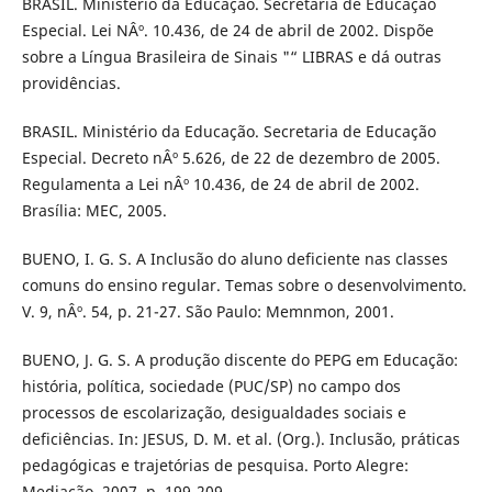
BRASIL. Ministério da Educação. Secretaria de Educação
Especial. Lei NÂº. 10.436, de 24 de abril de 2002. Dispõe
sobre a Língua Brasileira de Sinais "“ LIBRAS e dá outras
providências.
BRASIL. Ministério da Educação. Secretaria de Educação
Especial. Decreto nÂº 5.626, de 22 de dezembro de 2005.
Regulamenta a Lei nÂº 10.436, de 24 de abril de 2002.
Brasília: MEC, 2005.
BUENO, I. G. S. A Inclusão do aluno deficiente nas classes
comuns do ensino regular. Temas sobre o desenvolvimento.
V. 9, nÂº. 54, p. 21-27. São Paulo: Memnmon, 2001.
BUENO, J. G. S. A produção discente do PEPG em Educação:
história, política, sociedade (PUC/SP) no campo dos
processos de escolarização, desigualdades sociais e
deficiências. In: JESUS, D. M. et al. (Org.). Inclusão, práticas
pedagógicas e trajetórias de pesquisa. Porto Alegre:
Mediação, 2007. p. 199-209.