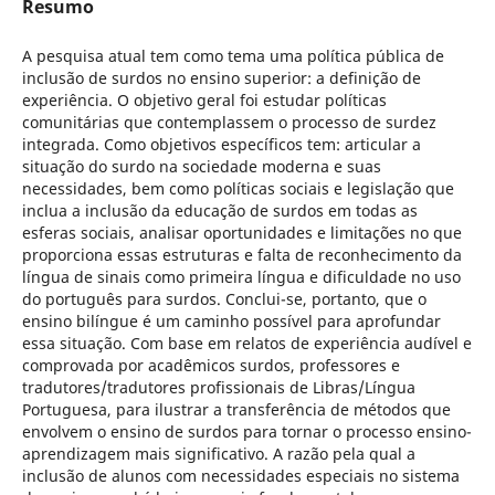
Resumo
A pesquisa atual tem como tema uma política pública de
inclusão de surdos no ensino superior: a definição de
experiência. O objetivo geral foi estudar políticas
comunitárias que contemplassem o processo de surdez
integrada. Como objetivos específicos tem: articular a
situação do surdo na sociedade moderna e suas
necessidades, bem como políticas sociais e legislação que
inclua a inclusão da educação de surdos em todas as
esferas sociais, analisar oportunidades e limitações no que
proporciona essas estruturas e falta de reconhecimento da
língua de sinais como primeira língua e dificuldade no uso
do português para surdos. Conclui-se, portanto, que o
ensino bilíngue é um caminho possível para aprofundar
essa situação. Com base em relatos de experiência audível e
comprovada por acadêmicos surdos, professores e
tradutores/tradutores profissionais de Libras/Língua
Portuguesa, para ilustrar a transferência de métodos que
envolvem o ensino de surdos para tornar o processo ensino-
aprendizagem mais significativo. A razão pela qual a
inclusão de alunos com necessidades especiais no sistema