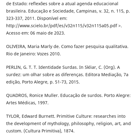
de Estado: reflexões sobre a atual agenda educacional
brasileira. Educação e Sociedade, Campinas, v. 32, n. 115, p.
323-337, 2011. Disponível em:
http://www.scielo.br/pdf/es/v32n115/v32n115a05.pdf >.
Acesso em: 06 maio de 2023.
OLIVEIRA, Maria Marly de. Como fazer pesquisa qualitativa.
Rio de Janeiro: Vozes 2010.
PERLIN, G. T. T. Identidade Surdas. In Skliar, C. (Org). A
surdez: um olhar sobre as diferenças. Editora Mediação, 7a
edição, Porto Alegre, p. 51-73, 2015.
QUADROS, Ronice Muller. Educação de surdos. Porto Alegre:
Artes Médicas, 1997.
TYLOR, Edward Burnett. Primitive Culture: researches into
the development of mythology, philosophy, religion, art, and
custom. (Cultura Primitiva), 1874.