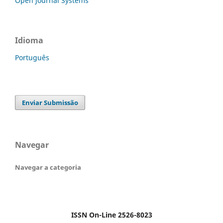
Open Journal Systems
Idioma
Português
Enviar Submissão
Navegar
Navegar a categoria
ISSN On-Line 2526-8023