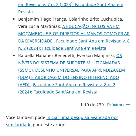
em Revista: v. 7 n. 2 (2023): Faculdade Sant'Ana em
Revista
Benjamim Tiago França, Colarinho Brito Cuchupica,
Vera Lucia Martiniak,
A EDUCAÇÃO INCLUSIVA EM
MOÇAMBIQUE E OS DIREITOS HUMANOS COMO PILAR
DA DIVERSIDADE
,
Faculdade Sant'Ana em Revista: v. 8
n. 2 (2024): Faculdade Sant'Ana em Revista
Rafaella Hanauer Benedetti, Everson Manjinski,
OS
NÍVEIS DO SISTEMA DE SUPORTE MULTICAMADAS
(SSMC), DESENHO UNIVERSAL PARA APRENDIZAGEM
(DUA) E ABORDAGEM DO ENSINO DIFERENCIADO
(AED)
,
Faculdade Sant'Ana em Revista: v. 8 n. 2
(2024): Faculdade Sant'Ana em Revista
1-10 de 239
Próximo
Você também pode
iniciar uma pesquisa avançada por
similaridade
para este artigo.