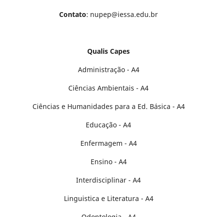
Contato
: nupep@iessa.edu.br
Qualis Capes
Administração - A4
Ciências Ambientais - A4
Ciências e Humanidades para a Ed. Básica - A4
Educação - A4
Enfermagem - A4
Ensino - A4
Interdisciplinar - A4
Linguistica e Literatura - A4
Odontologia - A4