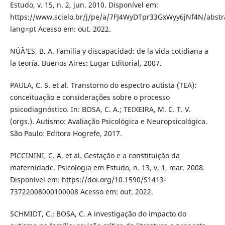
Estudo, v. 15, n. 2, jun. 2010. Disponível em:
https://www.scielo.br/j/pe/a/7FJ4WyDTpr33GxWyy6jNf4N/abstr
lang=pt Acesso em: out. 2022.
NÚÃ‘ES, B. A. Familia y discapacidad: de la vida cotidiana a
la teoría. Buenos Aires: Lugar Editorial, 2007.
PAULA, C. S. et al. Transtorno do espectro autista (TEA):
conceituação e considerações sobre o processo
psicodiagnóstico. In: BOSA, C. A.; TEIXEIRA, M. C. T. V.
(orgs.). Autismo: Avaliação Psicológica e Neuropsicológica.
São Paulo: Editora Hogrefe, 2017.
PICCININI, C. A. et al. Gestação e a constituição da
maternidade. Psicologia em Estudo, n. 13, v. 1, mar. 2008.
Disponível em: https://doi.org/10.1590/S1413-
73722008000100008 Acesso em: out. 2022.
SCHMIDT, C.; BOSA, C. A investigação do impacto do