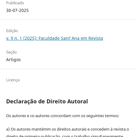
Publicado
30-07-2025
Edição
v. 9 n. 1 (2025): Faculdade Sant'Ana em Revista
Seção
Artigos
Licença
Declaração de Direito Autoral
Os autores e co-autores concordam com os seguintes termos:
a) Os autores mantémm os direitos autorais e concedem à revista o
direito de primeira publicação, com o trabalho simultaneamente