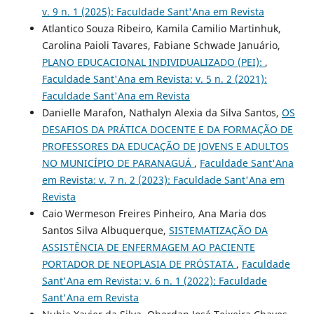
v. 9 n. 1 (2025): Faculdade Sant'Ana em Revista
Atlantico Souza Ribeiro, Kamila Camilio Martinhuk,
Carolina Paioli Tavares, Fabiane Schwade Januário,
PLANO EDUCACIONAL INDIVIDUALIZADO (PEI):
,
Faculdade Sant'Ana em Revista: v. 5 n. 2 (2021):
Faculdade Sant'Ana em Revista
Danielle Marafon, Nathalyn Alexia da Silva Santos,
OS
DESAFIOS DA PRÁTICA DOCENTE E DA FORMAÇÃO DE
PROFESSORES DA EDUCAÇÃO DE JOVENS E ADULTOS
NO MUNICÍPIO DE PARANAGUÁ
,
Faculdade Sant'Ana
em Revista: v. 7 n. 2 (2023): Faculdade Sant'Ana em
Revista
Caio Wermeson Freires Pinheiro, Ana Maria dos
Santos Silva Albuquerque,
SISTEMATIZAÇÃO DA
ASSISTÊNCIA DE ENFERMAGEM AO PACIENTE
PORTADOR DE NEOPLASIA DE PRÓSTATA
,
Faculdade
Sant'Ana em Revista: v. 6 n. 1 (2022): Faculdade
Sant'Ana em Revista