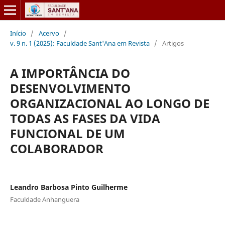
Início
/
Acervo
/
v. 9 n. 1 (2025): Faculdade Sant'Ana em Revista
/
Artigos
A IMPORTÂNCIA DO
DESENVOLVIMENTO
ORGANIZACIONAL AO LONGO DE
TODAS AS FASES DA VIDA
FUNCIONAL DE UM
COLABORADOR
Leandro Barbosa Pinto Guilherme
Faculdade Anhanguera