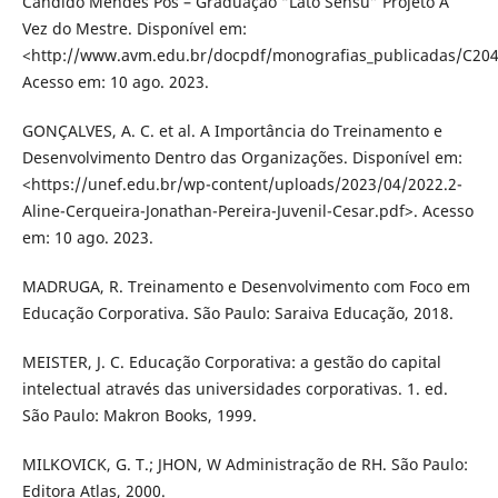
Cândido Mendes Pós – Graduação “Lato Sensu” Projeto A
Vez do Mestre. Disponível em:
<http://www.avm.edu.br/docpdf/monografias_publicadas/C204
Acesso em: 10 ago. 2023.
GONÇALVES, A. C. et al. A Importância do Treinamento e
Desenvolvimento Dentro das Organizações. Disponível em:
<https://unef.edu.br/wp-content/uploads/2023/04/2022.2-
Aline-Cerqueira-Jonathan-Pereira-Juvenil-Cesar.pdf>. Acesso
em: 10 ago. 2023.
MADRUGA, R. Treinamento e Desenvolvimento com Foco em
Educação Corporativa. São Paulo: Saraiva Educação, 2018.
MEISTER, J. C. Educação Corporativa: a gestão do capital
intelectual através das universidades corporativas. 1. ed.
São Paulo: Makron Books, 1999.
MILKOVICK, G. T.; JHON, W Administração de RH. São Paulo:
Editora Atlas, 2000.