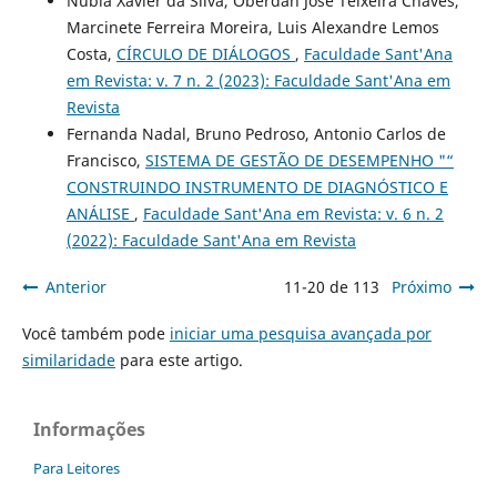
Nubia Xavier da Silva, Oberdan José Teixeira Chaves,
Marcinete Ferreira Moreira, Luis Alexandre Lemos
Costa,
CÍRCULO DE DIÁLOGOS
,
Faculdade Sant'Ana
em Revista: v. 7 n. 2 (2023): Faculdade Sant'Ana em
Revista
Fernanda Nadal, Bruno Pedroso, Antonio Carlos de
Francisco,
SISTEMA DE GESTÃO DE DESEMPENHO "“
CONSTRUINDO INSTRUMENTO DE DIAGNÓSTICO E
ANÁLISE
,
Faculdade Sant'Ana em Revista: v. 6 n. 2
(2022): Faculdade Sant'Ana em Revista
Anterior
11-20 de 113
Próximo
Você também pode
iniciar uma pesquisa avançada por
similaridade
para este artigo.
Informações
Para Leitores