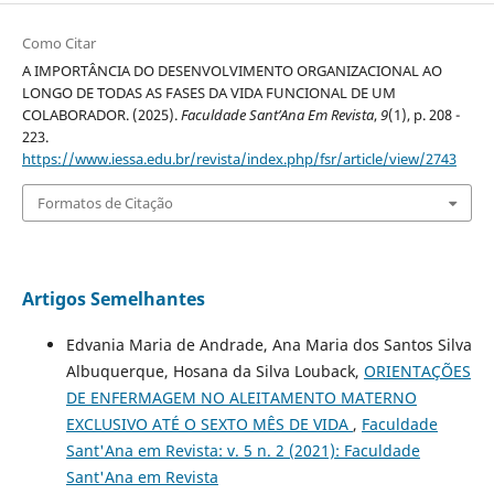
Como Citar
A IMPORTÂNCIA DO DESENVOLVIMENTO ORGANIZACIONAL AO
LONGO DE TODAS AS FASES DA VIDA FUNCIONAL DE UM
COLABORADOR. (2025).
Faculdade Sant’Ana Em Revista
,
9
(1), p. 208 -
223.
https://www.iessa.edu.br/revista/index.php/fsr/article/view/2743
Formatos de Citação
Artigos Semelhantes
Edvania Maria de Andrade, Ana Maria dos Santos Silva
Albuquerque, Hosana da Silva Louback,
ORIENTAÇÕES
DE ENFERMAGEM NO ALEITAMENTO MATERNO
EXCLUSIVO ATÉ O SEXTO MÊS DE VIDA
,
Faculdade
Sant'Ana em Revista: v. 5 n. 2 (2021): Faculdade
Sant'Ana em Revista