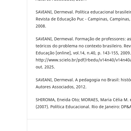
SAVIANI, Dermeval. Política educacional brasileir
Revista de Educação Puc - Campinas, Campinas, n
2008.
SAVIANI, Dermeval. Formação de professores: as
teóricos do problema no contexto brasileiro. Revi
Educação [online], vol.14, n.40, p. 143-155, 2009
http://www.scielo.br/pdf/rbedu/v14n40/v14n40
out. 2025.
SAVIANI, Dermeval. A pedagogia no Brasil: histó
Autores Associados, 2012.
SHIROMA, Eneida Oto; MORAES, Maria Célia M. 
(2007). Política Educacional. Rio de Janeiro: DP&