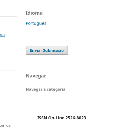
Idioma
Português
Ana
Enviar Submissão
Navegar
Navegar a categoria
ISSN On-Line 2526-8023
com os