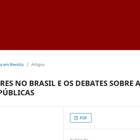
na em Revista
/
Artigos
ES NO BRASIL E OS DEBATES SOBRE 
PÚBLICAS
PDF
Publicado