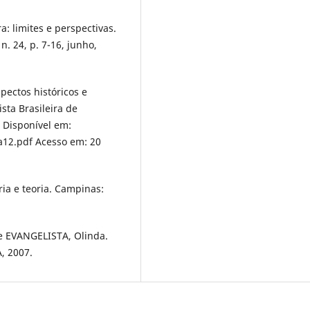
a: limites e perspectivas.
. 24, p. 7-16, junho,
pectos históricos e
sta Brasileira de
. Disponível em:
a12.pdf Acesso em: 20
ria e teoria. Campinas:
e EVANGELISTA, Olinda.
A, 2007.