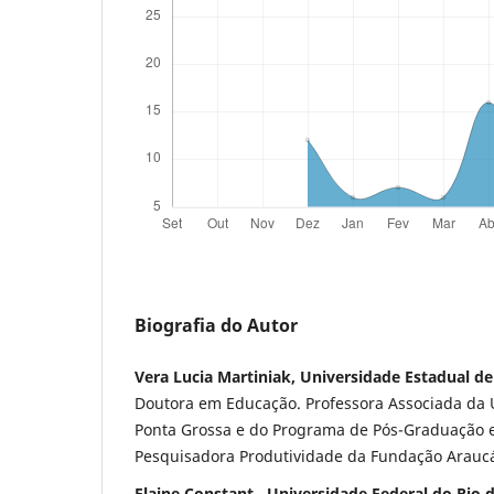
Biografia do Autor
Vera Lucia Martiniak, Universidade Estadual d
Doutora em Educação. Professora Associada da 
Ponta Grossa e do Programa de Pós-Graduação 
Pesquisadora Produtividade da Fundação Araucá
Elaine Constant , Universidade Federal do Rio d