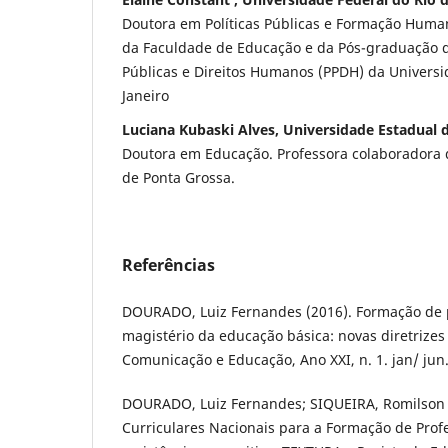
Doutora em Políticas Públicas e Formação Huma
da Faculdade de Educação e da Pós-graduação d
Públicas e Direitos Humanos (PPDH) da Universi
Janeiro
Luciana Kubaski Alves, Universidade Estadual 
Doutora em Educação. Professora colaboradora 
de Ponta Grossa.
Referências
DOURADO, Luiz Fernandes (2016). Formação de p
magistério da educação básica: novas diretrizes
Comunicação e Educação, Ano XXI, n. 1. jan/ jun
DOURADO, Luiz Fernandes; SIQUEIRA, Romilson M
Curriculares Nacionais para a Formação de Profe