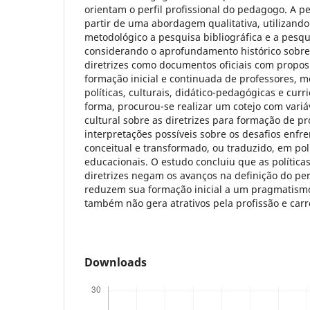
orientam o perfil profissional do pedagogo. A pe
partir de uma abordagem qualitativa, utilizan
metodológico a pesquisa bibliográfica e a pesq
considerando o aprofundamento histórico sobre 
diretrizes como documentos oficiais com propos
formação inicial e continuada de professores, 
políticas, culturais, didático-pedagógicas e cur
forma, procurou-se realizar um cotejo com variá
cultural sobre as diretrizes para formação de pr
interpretações possíveis sobre os desafios enfr
conceitual e transformado, ou traduzido, em polí
educacionais. O estudo concluiu que as polític
diretrizes negam os avanços na definição do pe
reduzem sua formação inicial a um pragmatismo
também não gera atrativos pela profissão e carr
Downloads