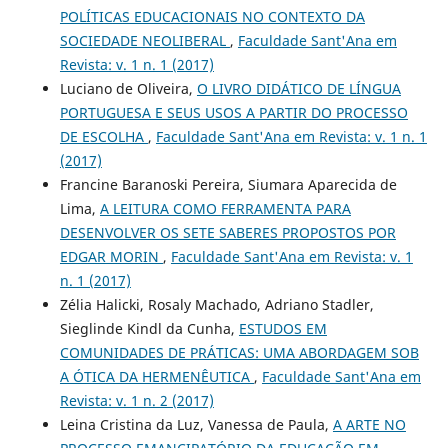
POLÍTICAS EDUCACIONAIS NO CONTEXTO DA
SOCIEDADE NEOLIBERAL
,
Faculdade Sant'Ana em
Revista: v. 1 n. 1 (2017)
Luciano de Oliveira,
O LIVRO DIDÁTICO DE LÍNGUA
PORTUGUESA E SEUS USOS A PARTIR DO PROCESSO
DE ESCOLHA
,
Faculdade Sant'Ana em Revista: v. 1 n. 1
(2017)
Francine Baranoski Pereira, Siumara Aparecida de
Lima,
A LEITURA COMO FERRAMENTA PARA
DESENVOLVER OS SETE SABERES PROPOSTOS POR
EDGAR MORIN
,
Faculdade Sant'Ana em Revista: v. 1
n. 1 (2017)
Zélia Halicki, Rosaly Machado, Adriano Stadler,
Sieglinde Kindl da Cunha,
ESTUDOS EM
COMUNIDADES DE PRÁTICAS: UMA ABORDAGEM SOB
A ÓTICA DA HERMENÊUTICA
,
Faculdade Sant'Ana em
Revista: v. 1 n. 2 (2017)
Leina Cristina da Luz, Vanessa de Paula,
A ARTE NO